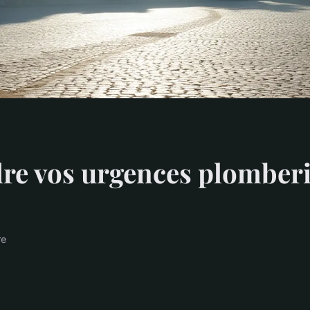
e vos urgences plomberie
re