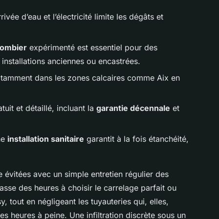
rivée d’eau et l’électricité limite les dégâts et
lombier
expérimenté est essentiel pour des
 installations anciennes ou encastrées.
 notamment dans les zones calcaires comme Aix en
uit et détaillé, incluant la
garantie décennale
et
ne
installation sanitaire
garantit à la fois étanchéité,
re évitées avec un simple entretien régulier des
 passe des heures à choisir le carrelage parfait ou
 tout en négligeant les tuyauteries qui, elles,
s heures à peine. Une infiltration discrète sous un