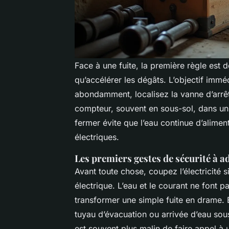
Face à une fuite, la première règle est 
qu’accélérer les dégâts. L’objectif imméd
abondamment, localisez la vanne d’arrêt
compteur, souvent en sous-sol, dans un
fermer évite que l’eau continue d’alimente
électriques.
Les premiers gestes de sécurité à a
Avant toute chose, coupez l’électricité s
électrique. L’eau et le courant ne font p
transformer une simple fuite en drame. E
tuyau d’évacuation ou arrivée d’eau sous
est souvent plus malin de faire appel à 