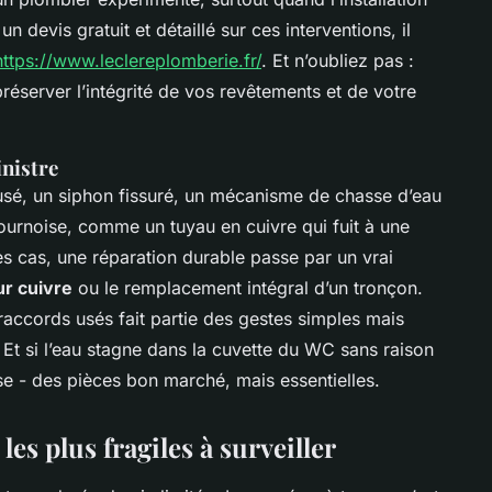
n devis gratuit et détaillé sur ces interventions, il
https://www.leclereplomberie.fr/
. Et n’oubliez pas :
préserver l’intégrité de vos revêtements et de votre
inistre
t usé, un siphon fissuré, un mécanisme de chasse d’eau
 sournoise, comme un tuyau en cuivre qui fuit à une
es cas, une réparation durable passe par un vrai
r cuivre
ou le remplacement intégral d’un tronçon.
accords usés fait partie des gestes simples mais
 Et si l’eau stagne dans la cuvette du WC sans raison
se - des pièces bon marché, mais essentielles.
es plus fragiles à surveiller