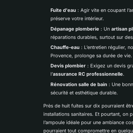
Fuite d'eau
: Agir vite en coupant l’ar
préserve votre intérieur.
Dépanage plomberie
: Un
artisan p
réparations durables, surtout sur des
Chauffe-eau
: L’entretien régulier,
Provence, prolonge sa durée de vie.
Devis plombier
: Exigez un devis grat
l’
assurance RC professionnelle
.
Rénovation salle de bain
: Une bon
sécurité et esthétique durable.
Près de huit fuites sur dix pourraient êt
installations sanitaires. Et pourtant, on
l’ampoule idéale pour une ambiance cosy,
pourraient tout compromettre en quelque