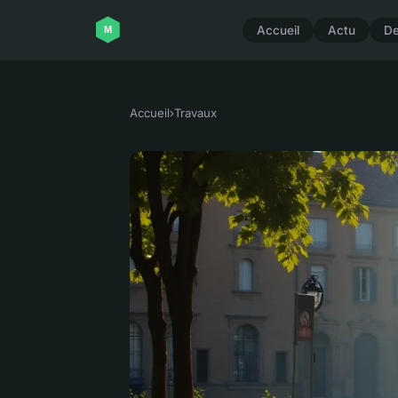
Accueil
Actu
D
Accueil
›
Travaux