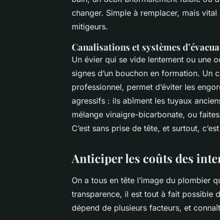
changer. Simple à remplacer, mais vital 
mitigeurs.
Canalisations et systèmes d’évacua
Un évier qui se vide lentement ou une od
signes d’un bouchon en formation. Un cur
professionnel, permet d’éviter les engo
agressifs : ils abîment les tuyaux anci
mélange vinaigre-bicarbonate, ou faites
C’est sans prise de tête, et surtout, c’est
Anticiper les coûts des int
On a tous en tête l’image du plombier q
transparence, il est tout à fait possible
dépend de plusieurs facteurs, et connaî