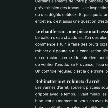
Certains éléments de votre plomberie ont
prévenir bien des tracas. Une inspection
ou des dégâts coûteux. Et puisque la pré
entretien, c’est aussi une question d’est
Le chauffe-eau : une pièce maîtress
Le ballon d’eau chaude est l’un des éléme
commence à fuir, à faire des bruits biza
robinet qui goutte sur la canalisation d
de corrosion interne. Un entretien tous 
de vérifier l’anode. En Provence, l’eau e
Un contrôle régulier, c’est la clé d’une 
Robinetterie et robinets d’arrêt
Les vannes d’arrêt, souvent placées sous 
gripper avec le temps. Il vaut mieux les
bloquent au moment où vous en avez bes
bain, un débit anormalement faible ou de