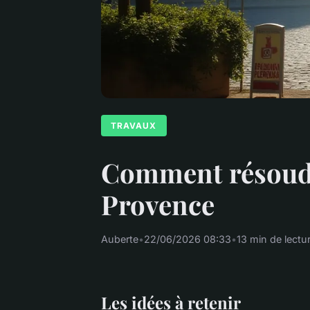
TRAVAUX
Comment résoudr
Provence
Auberte
•
22/06/2026 08:33
•
13 min de lectu
Les idées à retenir