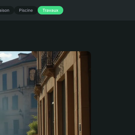
aison
Piscine
Travaux