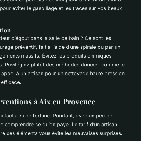
pour éviter le gaspillage et les traces sur vos beaux
tion
eur d’égout dans la salle de bain ? Ce sont les
age préventif, fait à l’aide d’une spirale ou par un
rgements massifs. Évitez les produits chimiques
ens. Privilégiez plutôt des méthodes douces, comme le
 appel à un artisan pour un nettoyage haute pression.
 efficace.
erventions à Aix en Provence
ui facture une fortune. Pourtant, avec un peu de
 de comprendre ce qu’on paye. Le tarif d’un artisan
tre ces éléments vous évite les mauvaises surprises.