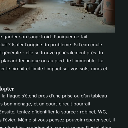
de garder son sang-froid. Paniquer ne fait
iat ? Isoler l’origine du problème. Si l’eau coule
 générale - elle se trouve généralement près du
 placard technique ou au pied de l’immeuble. La
r le circuit et limite l’impact sur vos sols, murs et
dopter
i la flaque s’étend près d’une prise ou d’un tableau
as bon ménage, et un court-circuit pourrait
nsuite, tentez d’identifier la source : robinet, WC,
 l’évier. Même si vous pensez pouvoir réparer seul, il
un plombier expérimenté, surtout quand l’installation