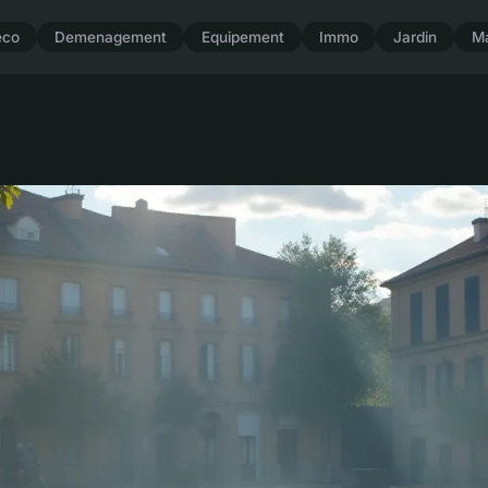
eco
Demenagement
Equipement
Immo
Jardin
M