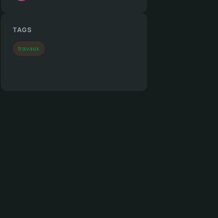
TAGS
travaux