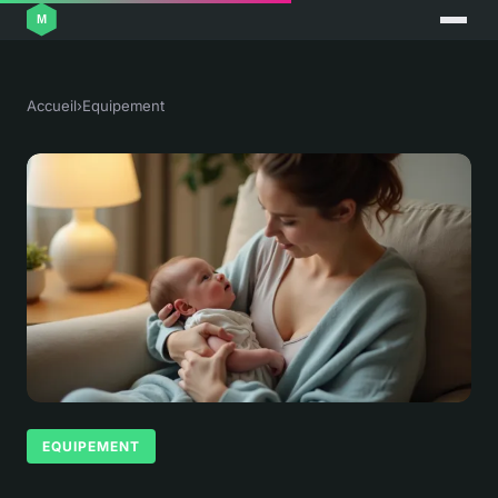
Accueil
›
Equipement
EQUIPEMENT