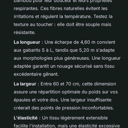
bambou pour leur douceur et leurs propriétés
respirantes. Ces fibres naturelles évitent les
irritations et régulent la température. Testez la
texture au toucher : elle doit être souple mais
résistante.
La longueur
: Une écharpe de 4,60 m convient
aux gabarits S à L, tandis que 5,20 m s'adapte
aux morphologies plus généreuses. Une longueur
adaptée garantit un nouage sécurisé sans tissu
excédentaire gênant.
La largeur
: Entre 60 et 70 cm, cette dimension
assure une répartition optimale du poids sur vos
épaules et votre dos. Une largeur insuffisante
créerait des points de pression inconfortables.
L'élasticité
: Un tissu légèrement extensible
facilite l'installation, mais une élasticité excessive