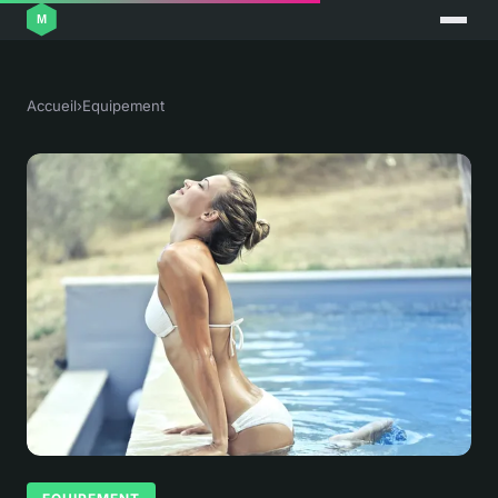
Accueil
›
Equipement