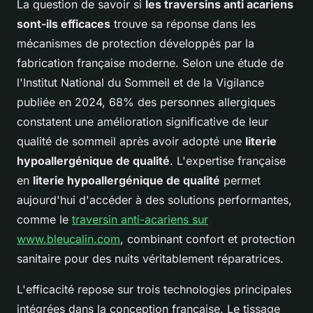
La question de savoir si
les traversins anti acariens
sont-ils efficaces
trouve sa réponse dans les
mécanismes de protection développés par la
fabrication française moderne. Selon une étude de
l'Institut National du Sommeil et de la Vigilance
publiée en 2024, 68% des personnes allergiques
constatent une amélioration significative de leur
qualité de sommeil après avoir adopté une
literie
hypoallergénique de qualité
. L'expertise française
en
literie hypoallergénique de qualité
permet
aujourd'hui d'accéder à des solutions performantes,
comme le
traversin anti-acariens sur
www.bleucalin.com
, combinant confort et protection
sanitaire pour des nuits véritablement réparatrices.
L'efficacité repose sur trois technologies principales
intégrées dans la conception française. Le tissage