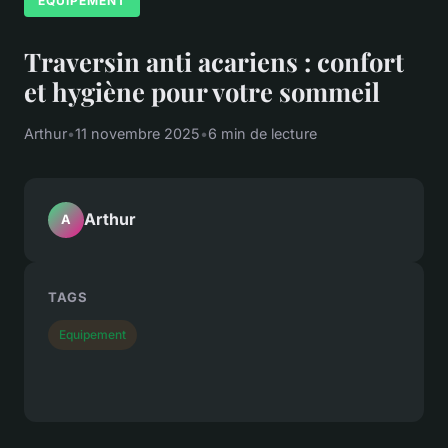
EQUIPEMENT
Traversin anti acariens : confort
et hygiène pour votre sommeil
Arthur
•
11 novembre 2025
•
6 min de lecture
Arthur
A
TAGS
Equipement