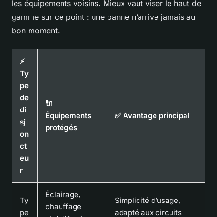
les équipements voisins. Mieux vaut viser le haut de
gamme sur ce point : une panne n’arrive jamais au
bon moment.
⚡
Ty
pe
de
🔌
di
Équipements
✅ Avantage principal
sj
protégés
on
ct
eu
r
Éclairage,
Ty
Simplicité d’usage,
chauffage
pe
adapté aux circuits