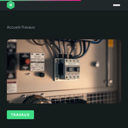
Accueil
›
Travaux
TRAVAUX